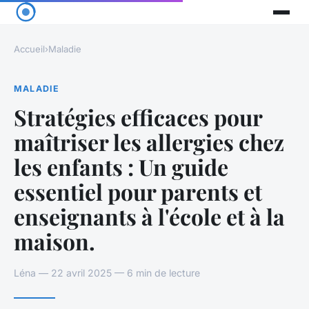
Accueil
›
Maladie
MALADIE
Stratégies efficaces pour
maîtriser les allergies chez
les enfants : Un guide
essentiel pour parents et
enseignants à l'école et à la
maison.
Léna — 22 avril 2025 — 6 min de lecture