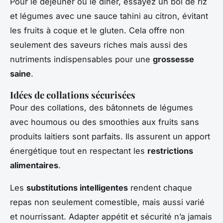
Pour le déjeuner ou le dîner, essayez un bol de riz
et légumes avec une sauce tahini au citron, évitant
les fruits à coque et le gluten. Cela offre non
seulement des saveurs riches mais aussi des
nutriments indispensables pour une
grossesse
saine
.
Idées de collations sécurisées
Pour des collations, des bâtonnets de légumes
avec houmous ou des smoothies aux fruits sans
produits laitiers sont parfaits. Ils assurent un apport
énergétique tout en respectant les
restrictions
alimentaires
.
Les
substitutions intelligentes
rendent chaque
repas non seulement comestible, mais aussi varié
et nourrissant. Adapter appétit et sécurité n’a jamais