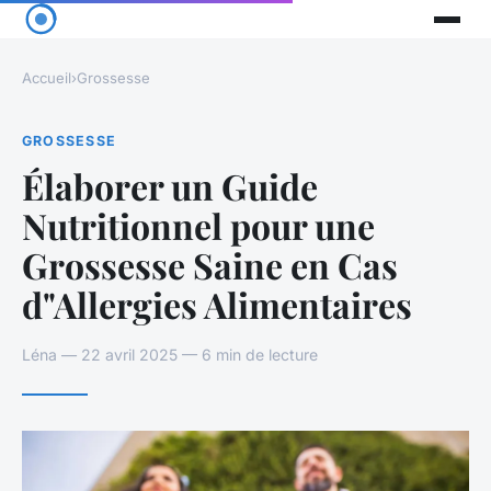
Accueil
›
Grossesse
GROSSESSE
Élaborer un Guide
Nutritionnel pour une
Grossesse Saine en Cas
d"Allergies Alimentaires
Léna — 22 avril 2025 — 6 min de lecture