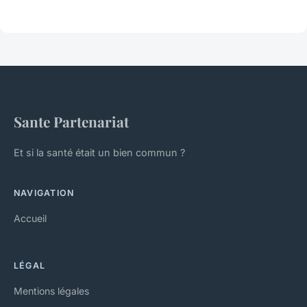
Sante Partenariat
Et si la santé était un bien commun ?
NAVIGATION
Accueil
LÉGAL
Mentions légales